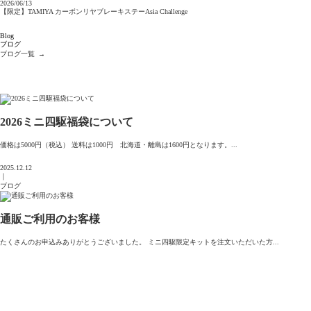
2026/06/13
【限定】TAMIYA カーボンリヤブレーキステーAsia Challenge
Blog
ブログ
ブログ一覧
→
2026ミニ四駆福袋について
価格は5000円（税込） 送料は1000円 北海道・離島は1600円となります。...
2025.12.12
｜
ブログ
通販ご利用のお客様
たくさんのお申込みありがとうございました。 ミニ四駆限定キットを注文いただいた方...
2025.07.06
｜
ブログ