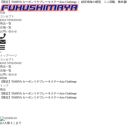
【限定】TAMIYA カーボンリヤブレーキステーAsia Challenge ｜ 緑区鳴海の模型、ミニ四駆、教
TOP
コンセプト
KIWI SPEEDWAY
商品一覧
店舗一覧
お問い合わせ
×
トップページ
コンセプト
KIWI SPEEDWAY
商品一覧
店舗一覧
お問い合わせ
ITEM
【限定】TAMIYA カーボンリヤブレーキステーAsia Challenge
トップ
商品
【限定】TAMIYA カーボンリヤブレーキステーAsia Challenge
【限定】TAMIYA カーボンリヤブレーキステーAsia Challenge
お1人様３こまで